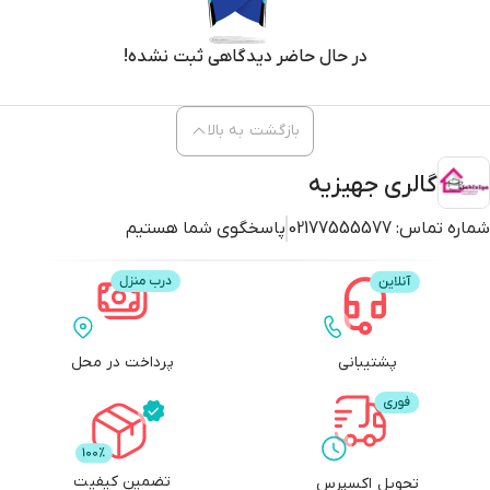
در حال حاضر دیدگاهی ثبت نشده!
بازگشت به بالا
گالری جهیزیه
شماره تماس:
02177555577
پاسخگوی شما هستیم
پشتیبانی
پرداخت در محل
تضمین کیفیت
تحویل اکسپرس