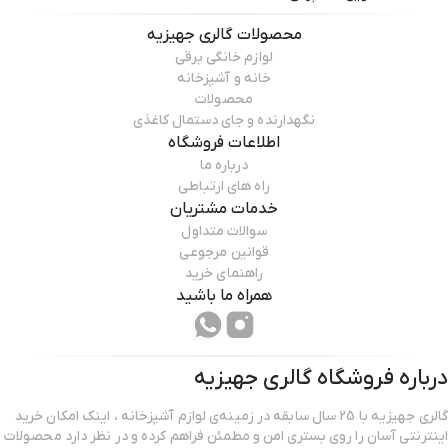
محصولات
گالری جهیزیه
لوازم خانگی برقی
خانه و آشپزخانه
محصولات
نگهدارنده و جای دستمال کاغذی
اطلاعات فروشگاه
درباره ما
راه های ارتباطی
خدمات مشتریان
سوالات متداول
قوانین مرجوعی
راهنمای خرید
همراه ما باشید
درباره فروشگاه
گالری جهیزیه
گالری جهیزیه با 25 سال سابقه در زمینه‌ی لوازم آشپزخانه ، اینک امکان خرید
اینترنتی آسان را روی بستری امن و مطمئن فراهم کرده و در نظر دارد محصولات