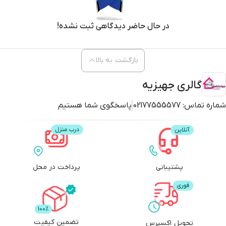
در حال حاضر دیدگاهی ثبت نشده!
بازگشت به بالا
گالری جهیزیه
شماره تماس:
02177555577
پاسخگوی شما هستیم
پشتیبانی
پرداخت در محل
تضمین کیفیت
تحویل اکسپرس