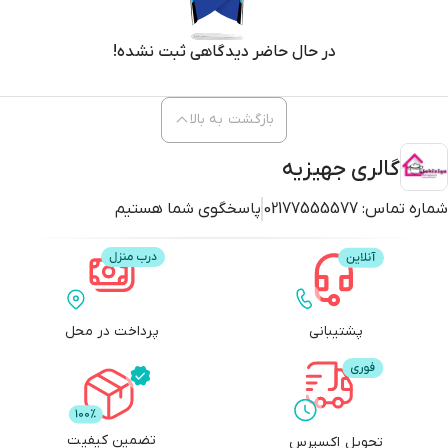
در حال حاضر دیدگاهی ثبت نشده!
بازگشت به بالا
گالری جهیزیه
شماره تماس:
02177555577
پاسخگوی شما هستیم
پشتیبانی
پرداخت در محل
تضمین کیفیت
تحویل اکسپرس