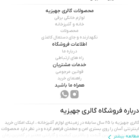
محصولات
گالری جهیزیه
لوازم خانگی برقی
خانه و آشپزخانه
محصولات
نگهدارنده و جای دستمال کاغذی
اطلاعات فروشگاه
درباره ما
راه های ارتباطی
خدمات مشتریان
قوانین مرجوعی
راهنمای خرید
همراه ما باشید
درباره فروشگاه
گالری جهیزیه
گالری جهیزیه با 25 سال سابقه در زمینه‌ی لوازم آشپزخانه ، اینک امکان خرید
اینترنتی آسان را روی بستری امن و مطمئن فراهم کرده و در نظر دارد محصولات
خود را با مناسب‌ترین قیمت و بالاترین کیفیت و گارانتی معتبر در کمترین زمان
مطالعه بیشتر