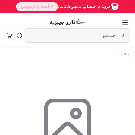
گالری جهیزیه
/
بلاگ