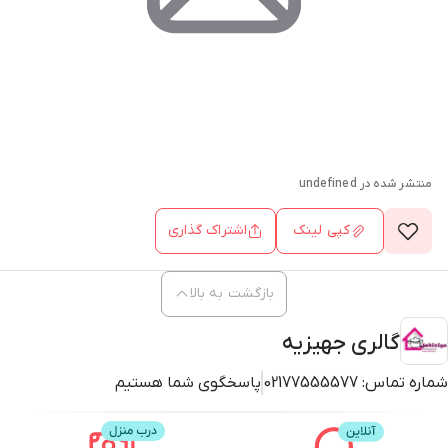
منتشر شده در
undefined
کپی لینک
اشتراک گذاری
بازگشت به بالا
گالری جهیزیه
شماره تماس:
02177555577
پاسخگوی شما هستیم